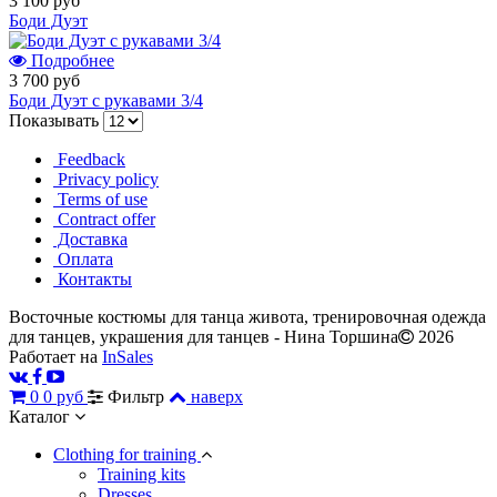
3 100 руб
Боди Дуэт
Подробнее
3 700 руб
Боди Дуэт с рукавами 3/4
Показывать
Feedback
Privacy policy
Terms of use
Contract offer
Доставка
Оплата
Контакты
Восточные костюмы для танца живота, тренировочная одежда
для танцев, украшения для танцев - Нина Торшина
2026
Работает на
InSales
0
0 руб
Фильтр
наверх
Каталог
Сlothing for training
Training kits
Dresses