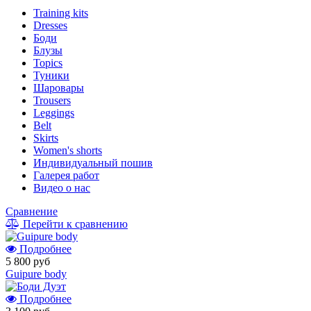
Training kits
Dresses
Боди
Блузы
Topics
Туники
Шаровары
Trousers
Leggings
Belt
Skirts
Women's shorts
Индивидуальный пошив
Галерея работ
Видео о нас
Сравнение
Перейти к сравнению
Подробнее
5 800 руб
Guipure body
Подробнее