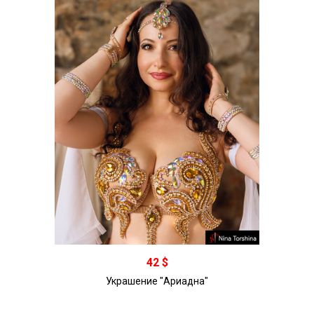
В корзину
42 $
Украшение "Ариадна"