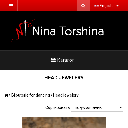
English
Каталог
HEAD JEWELERY
Bijouterie for dancing
Head jewelery
Сортировать