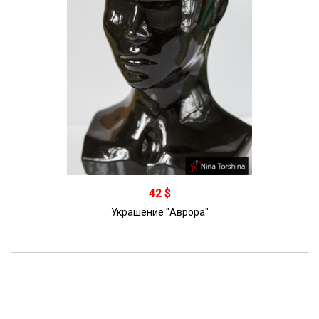
В корзину
42 $
Украшение "Аврора"