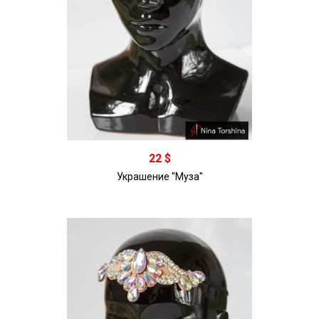
В корзину
22 $
Украшение "Муза"