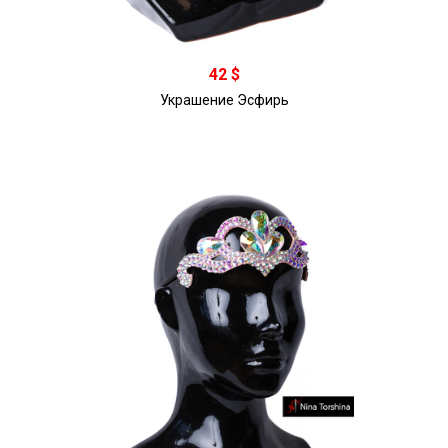
В корзину
42 $
Украшение Эсфирь