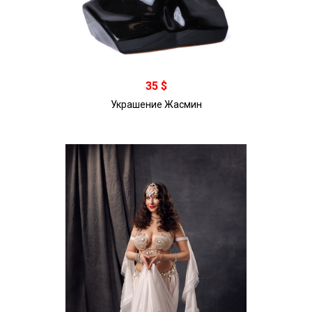
В корзину
35 $
Украшение Жасмин