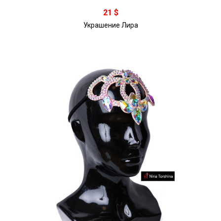
В корзину
21 $
Украшение Лира