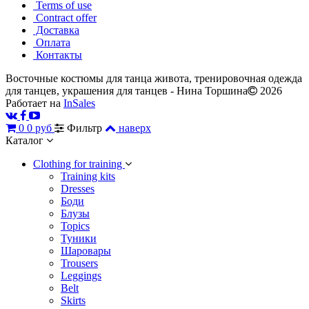
Terms of use
Contract offer
Доставка
Оплата
Контакты
Восточные костюмы для танца живота, тренировочная одежда
для танцев, украшения для танцев - Нина Торшина
2026
Работает на
InSales
0
0 руб
Фильтр
наверх
Каталог
Сlothing for training
Training kits
Dresses
Боди
Блузы
Topics
Туники
Шаровары
Trousers
Leggings
Belt
Skirts