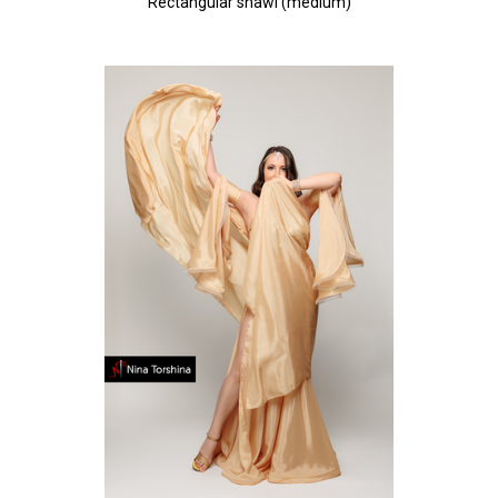
Rectangular shawl (medium)