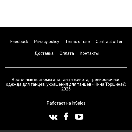
Feedback
Privacy policy
Terms of use
Contract offer
Доставка
Оплата
Контакты
Восточные костюмы для танца живота, тренировочная
одежда для танцев, украшения для танцев - Нина Торшина
2026
Работает на
InSales