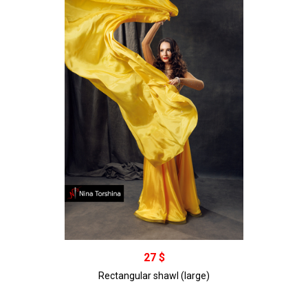
В корзину
27 $
Rectangular shawl (large)