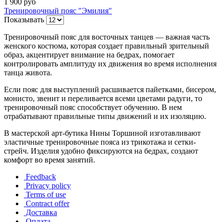
1 900 руб
Тренировочный пояс "Эмилия"
Показывать
Тренировочный пояс для восточных танцев — важная часть
женского костюма, которая создает правильный зрительный
образ, акцентирует внимание на бедрах, помогает
контролировать амплитуду их движения во время исполнения
танца живота.
Если пояс для выступлений расшивается пайетками, бисером,
монисто, звенит и переливается всеми цветами радуги, то
тренировочный пояс способствует обучению. В нем
отрабатывают правильные типы движений и их изоляцию.
В мастерской арт-бутика Нины Торшиной изготавливают
эластичные тренировочные пояса из трикотажа и сетки-
стрейч. Изделия удобно фиксируются на бедрах, создают
комфорт во время занятий.
Feedback
Privacy policy
Terms of use
Contract offer
Доставка
Оплата