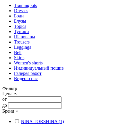
Training kits
Dresses
Боди
Блузы
Topics
Туники
Шаровары
Trousers
Leggings
Belt
Skirts
Women's shorts
Индивидуальный пошив
Галерея работ
Видео о нас
Фильтр
Цена
от
до
Бренд
NINA TORSHINA (1)