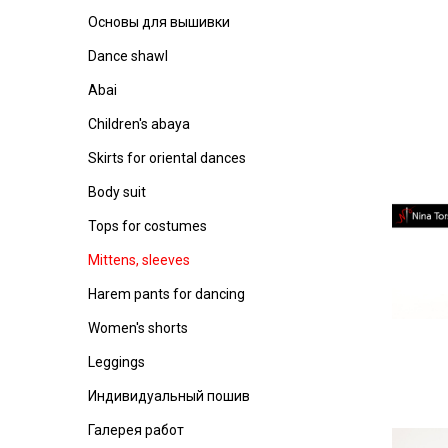
Основы для вышивки
Dance shawl
Abai
Children's abaya
Skirts for oriental dances
Body suit
Tops for costumes
Mittens, sleeves
Harem pants for dancing
Women's shorts
Leggings
Индивидуальный пошив
Галерея работ