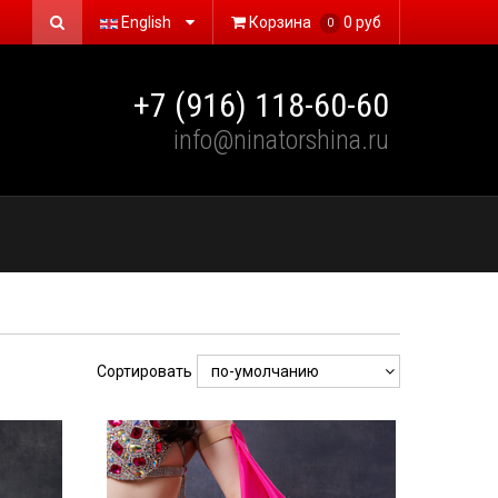
English
Корзина
0 руб
0
+7 (916) 118-60-60
info@ninatorshina.ru
Сортировать