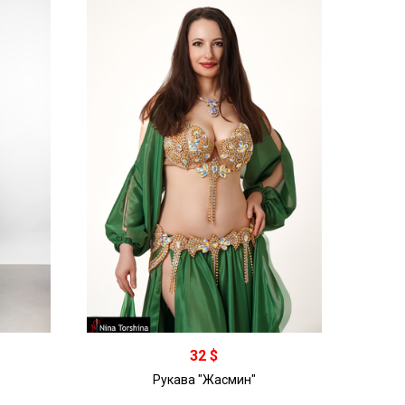
32 $
Рукава "Жасмин"