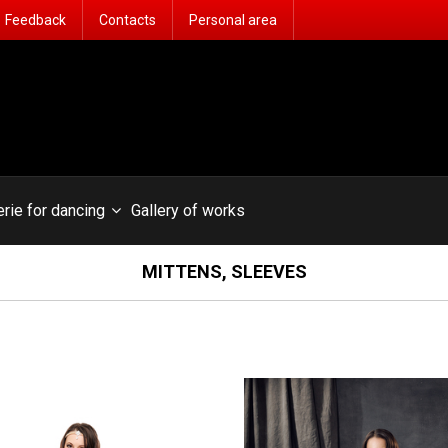
Feedback
Contacts
Personal area
erie for dancing
Gallery of works
MITTENS, SLEEVES