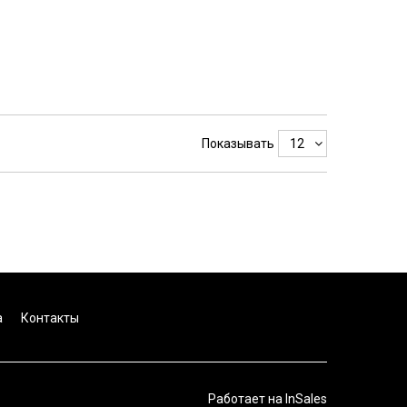
Показывать
а
Контакты
Работает на
InSales