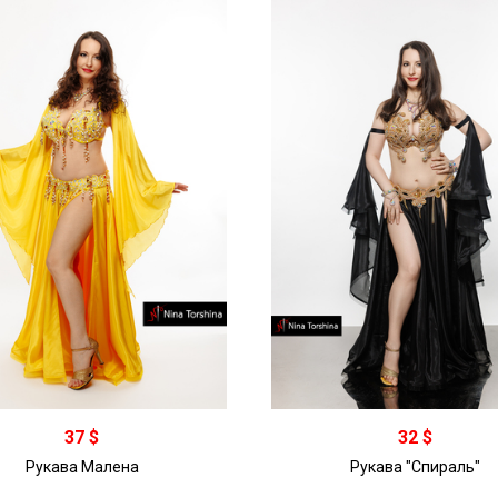
37 $
32 $
Рукава Малена
Рукава "Спираль"