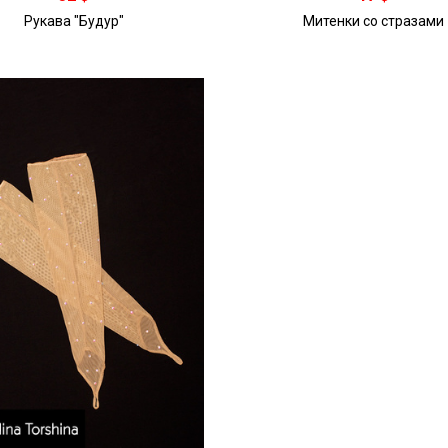
Рукава "Будур"
Митенки со стразами