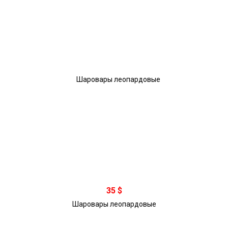
В корзину
35 $
Шаровары леопардовые