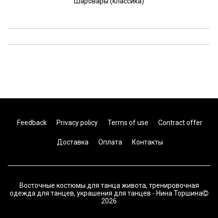
Шаровары (классика)
Feedback
Privacy policy
Terms of use
Contract offer
Доставка
Оплата
Контакты
Восточные костюмы для танца живота, тренировочная
одежда для танцев, украшения для танцев - Нина Торшина
2026