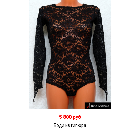
Подробнее
5 800 руб
Боди из гипюра