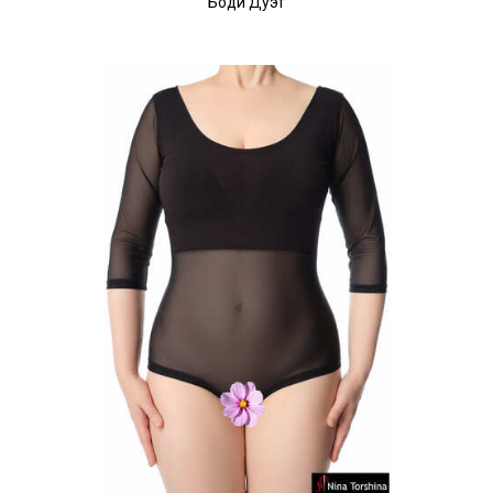
Боди Дуэт