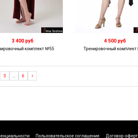
3 400 руб
4 500 руб
нировочный комплект №55
Тренировочный комплект
3
…
6
денциальности
Пользовательское соглашение
Договор-оферт