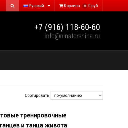
Русский
Корзина
0 руб
0
+7 (916) 118-60-60
info@ninatorshina.ru
Сортировать
готовые тренировочные
танцев и танца живота