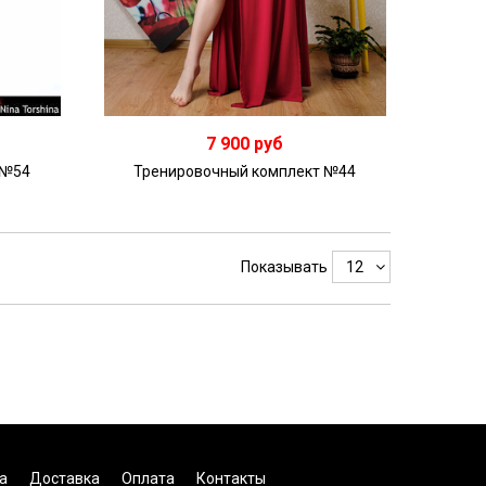
7 900 руб
 №54
Тренировочный комплект №44
Показывать
а
Доставка
Оплата
Контакты