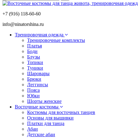
+7 (916) 118-60-60
info@ninatorshina.ru
Тренировочная одежда
Тренировочные комплекты
Платья
Боди
Блузы
Топики
Туники
Шаровары
Брюки
Леггинсы
Пояса
Юбки
Шорты женские
Восточные костюмы
Костюмы для восточных танцев
Основы для вышивки
Платки для танца
Абаи
Детские абаи