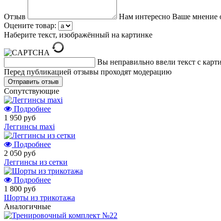
Отзыв
Нам интересно Ваше мнение 
Оцените товар:
Наберите текст, изображённый на картинке
Вы неправильно ввели текст с карт
Перед публикацией отзывы проходят модерацию
Cопутствующие
Подробнее
1 950 руб
Леггинсы maxi
Подробнее
2 050 руб
Леггинсы из сетки
Подробнее
1 800 руб
Шорты из трикотажа
Аналогичные