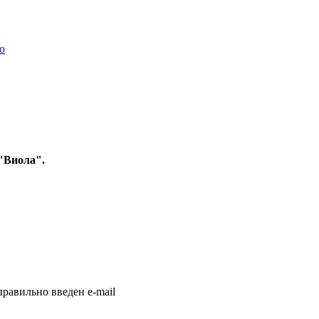
ю
 "Виола".
равильно введен e-mail