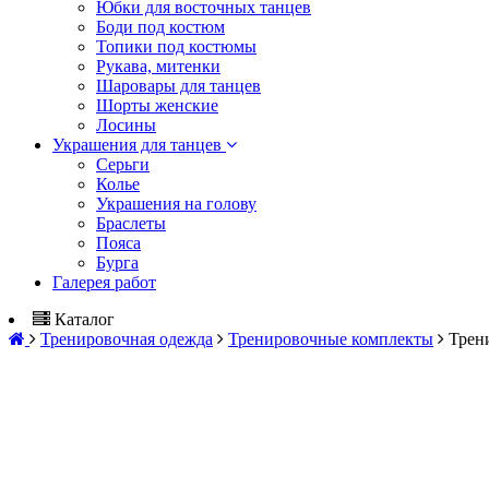
Юбки для восточных танцев
Боди под костюм
Топики под костюмы
Рукава, митенки
Шаровары для танцев
Шорты женские
Лосины
Украшения для танцев
Серьги
Колье
Украшения на голову
Браслеты
Пояса
Бурга
Галерея работ
Каталог
Тренировочная одежда
Тренировочные комплекты
Трен