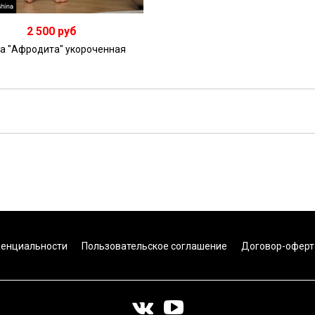
2 500 руб
а "Афродита" укороченная
денциальности
Пользовательское соглашение
Договор-оферт