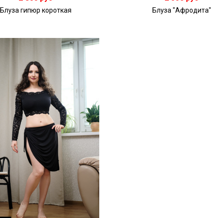
Блуза гипюр короткая
Блуза "Афродита"