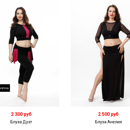
2 300 руб
2 500 руб
Блуза Дуэт
Блуза Анелия