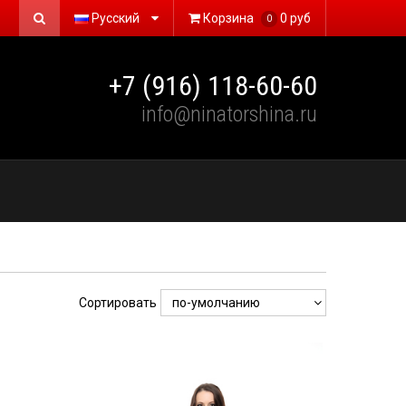
Русский
Корзина
0 руб
0
+7 (916) 118-60-60
info@ninatorshina.ru
Сортировать