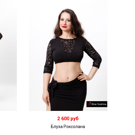
2 600 руб
Блуза Роксолана