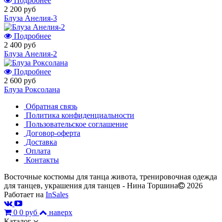
Подробнее
2 200 руб
Блуза Анелия-3
Подробнее
2 400 руб
Блуза Анелия-2
Подробнее
2 600 руб
Блуза Роксолана
Обратная связь
Политика конфиденциальности
Пользовательское соглашение
Договор-оферта
Доставка
Оплата
Контакты
Восточные костюмы для танца живота, тренировочная одежда
для танцев, украшения для танцев - Нина Торшина
2026
Работает на
InSales
0
0 руб
наверх
Каталог