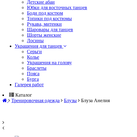
Детские абаи
Юбки для восточных танцев
Боди под костюм
Топики под костюмы
Рукава, митенки
Шаровары для танцев
Шорты женские
Лосины
Украшения для танцев
Серьги
Колье
Украшения на голову
Браслеты
Пояса
Бурга
Галерея работ
Каталог
Тренировочная одежда
Блузы
Блуза Анелия