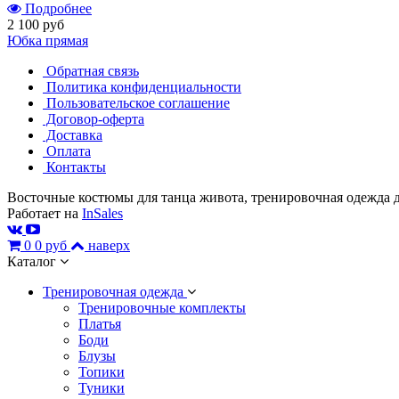
Подробнее
2 100 руб
Юбка прямая
Обратная связь
Политика конфиденциальности
Пользовательское соглашение
Договор-оферта
Доставка
Оплата
Контакты
Восточные костюмы для танца живота, тренировочная одежда д
Работает на
InSales
0
0 руб
наверх
Каталог
Тренировочная одежда
Тренировочные комплекты
Платья
Боди
Блузы
Топики
Туники