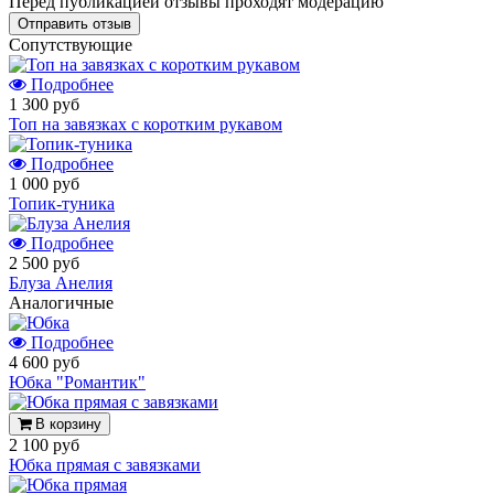
Перед публикацией отзывы проходят модерацию
Cопутствующие
Подробнее
1 300 руб
Топ на завязках с коротким рукавом
Подробнее
1 000 руб
Топик-туника
Подробнее
2 500 руб
Блуза Анелия
Аналогичные
Подробнее
4 600 руб
Юбка "Романтик"
В корзину
2 100 руб
Юбка прямая с завязками