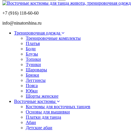
+7 (916) 118-60-60
info@ninatorshina.ru
Тренировочная одежда
Тренировочные комплекты
Платья
Боди
Блузы
Топики
Туники
Шаровары
Брюки
Леггинсы
Пояса
Юбки
Шорты женские
Восточные костюмы
Костюмы для восточных танцев
Основы для вышивки
Платки для танца
Абаи
Детские абаи