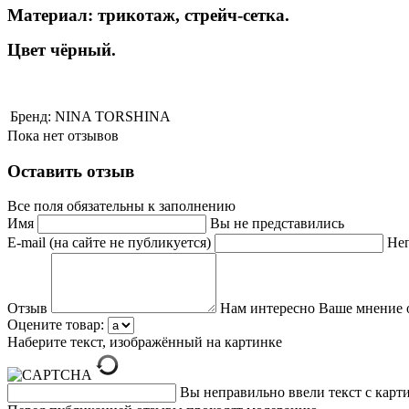
Материал: трикотаж, стрейч-сетка.
Цвет чёрный.
Бренд:
NINA TORSHINA
Пока нет отзывов
Оставить отзыв
Все поля обязательны к заполнению
Имя
Вы не представились
E-mail (на сайте не публикуется)
Неп
Отзыв
Нам интересно Ваше мнение 
Оцените товар:
Наберите текст, изображённый на картинке
Вы неправильно ввели текст с карт