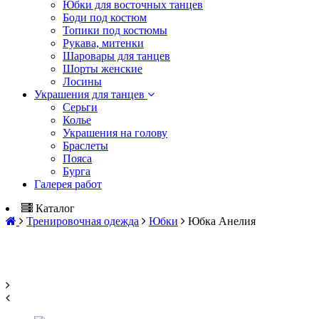
Юбки для восточных танцев
Боди под костюм
Топики под костюмы
Рукава, митенки
Шаровары для танцев
Шорты женские
Лосины
Украшения для танцев
Серьги
Колье
Украшения на голову
Браслеты
Пояса
Бурга
Галерея работ
Каталог
Тренировочная одежда
Юбки
Юбка Анелия