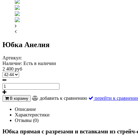
Юбка Анелия
Артикул:
Наличие:
Есть в наличии
2 400 руб
добавить к сравнению
перейти к сравнени
В корзину
Описание
Характеристики
Отзывы (0)
Юбка прямая с разрезами и вставками из стрейч-