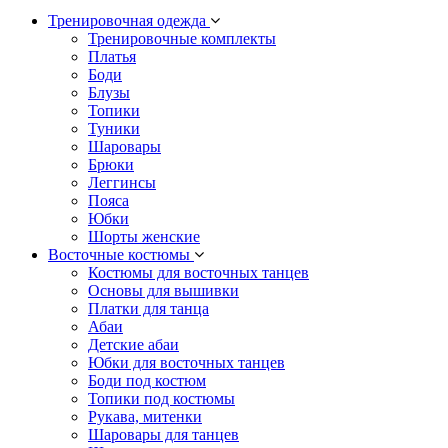
Тренировочная одежда
Тренировочные комплекты
Платья
Боди
Блузы
Топики
Туники
Шаровары
Брюки
Леггинсы
Пояса
Юбки
Шорты женские
Восточные костюмы
Костюмы для восточных танцев
Основы для вышивки
Платки для танца
Абаи
Детские абаи
Юбки для восточных танцев
Боди под костюм
Топики под костюмы
Рукава, митенки
Шаровары для танцев