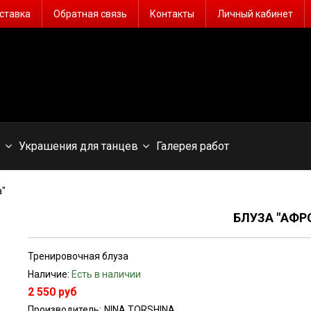
ставка
Обратная связь
Контакты
Личный кабинет
ы
Украшения для танцев
Галерея работ
а"
БЛУЗА "АФР
Тренировочная блуза
Наличие:
Есть в наличии
2 550 руб
Производитель:
NINA TORSHINA