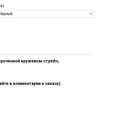
вет
тороченной кружевом-стрейч,
айте в комментарии к заказу).