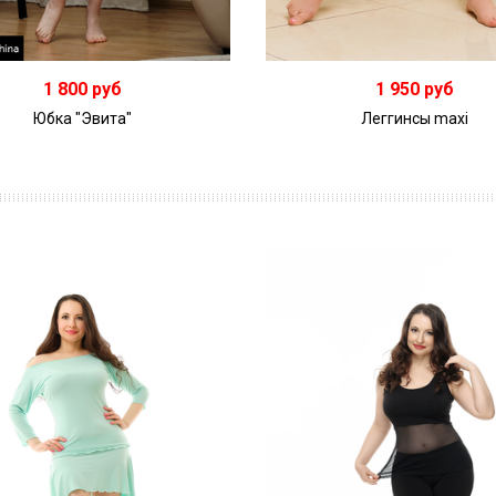
1 800 руб
1 950 руб
Юбка "Эвита"
Леггинсы maxi