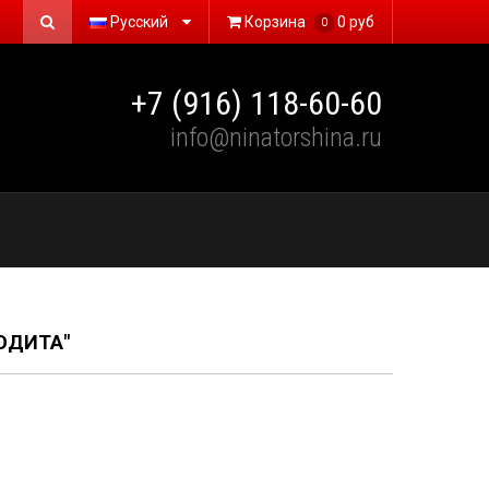
Русский
Корзина
0 руб
0
+7 (916) 118-60-60
info@ninatorshina.ru
ОДИТА"