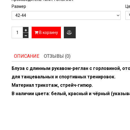
Размер
Ц
В корзину
добавить
к
ОПИСАНИЕ
ОТЗЫВЫ (0)
сравнению
Блуза с длинным рукавом-реглан с горловиной, о
для танцевальных и спортивных тренировок.
Материал трикотаж, стрейч-гипюр.
В наличии цвета: белый, красный и чёрный (указыв