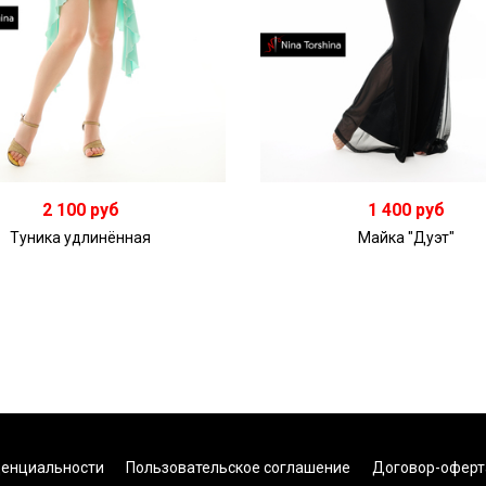
2 100 руб
1 400 руб
Туника удлинённая
Майка "Дуэт"
денциальности
Пользовательское соглашение
Договор-оферт