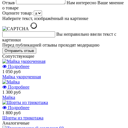
Отзыв
Нам интересно Ваше мнение
о товаре
Оцените товар:
Наберите текст, изображённый на картинке
Вы неправильно ввели текст с
картинки
Перед публикацией отзывы проходят модерацию
Cопутствующие
Подробнее
1 050 руб
Майка укороченная
Подробнее
1 300 руб
Майка
Подробнее
1 800 руб
Шорты из трикотажа
Аналогичные