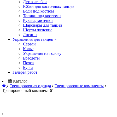
Детские абаи
Юбки для восточных танцев
Боди под костюм
Топики под костюмы
Рукава, митенки
Шаровары для танцев
Шорты женские
Лосины
Украшения для танцев
Серьги
Колье
Украшения на голову
Браслеты
Пояса
Бурга
Галерея работ
Каталог
Тренировочная одежда
Тренировочные комплекты
Тренировочный комплект 61