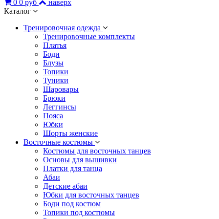
0
0 руб
наверх
Каталог
Тренировочная одежда
Тренировочные комплекты
Платья
Боди
Блузы
Топики
Туники
Шаровары
Брюки
Леггинсы
Пояса
Юбки
Шорты женские
Восточные костюмы
Костюмы для восточных танцев
Основы для вышивки
Платки для танца
Абаи
Детские абаи
Юбки для восточных танцев
Боди под костюм
Топики под костюмы