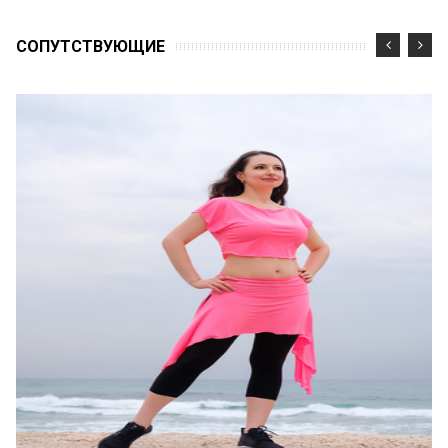
CОПУТСТВУЮЩИЕ