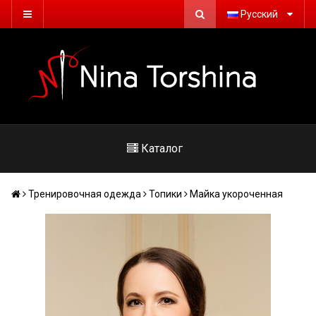
Русский
Каталог
Тренировочная одежда
Топики
Майка укороченная