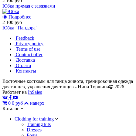
2 100 руб
Юбка прямая с завязками
Подробнее
2 100 руб
Юбка "Пандора"
Feedback
Privacy policy
Terms of use
Contract offer
Доставка
Оплата
Контакты
Восточные костюмы для танца живота, тренировочная одежда
для танцев, украшения для танцев - Нина Торшина
2026
Работает на
InSales
0
0 руб
наверх
Каталог
Сlothing for training
Training kits
Dresses
Боди