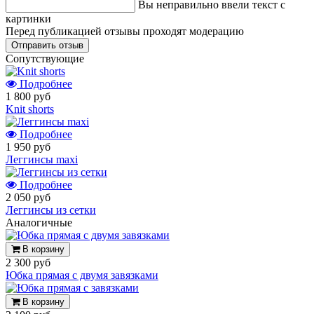
Вы неправильно ввели текст с
картинки
Перед публикацией отзывы проходят модерацию
Cопутствующие
Подробнее
1 800 руб
Knit shorts
Подробнее
1 950 руб
Леггинсы maxi
Подробнее
2 050 руб
Леггинсы из сетки
Аналогичные
В корзину
2 300 руб
Юбка прямая с двумя завязками
В корзину