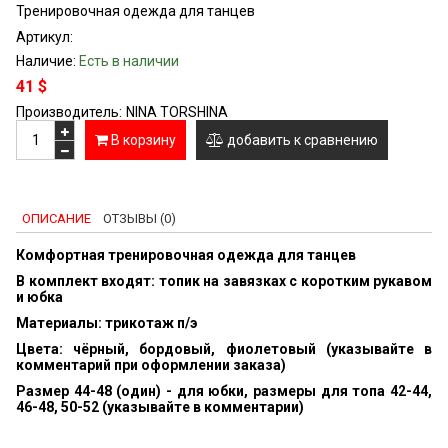
Тренировочная одежда для танцев
Артикул:
Наличие:
Есть в наличии
41 $
Производитель:
NINA TORSHINA
В корзину
добавить к сравнению
ОПИСАНИЕ
ОТЗЫВЫ (0)
Комфортная тренировочная одежда для танцев
В комплект входят: топик на завязках с коротким рукавом
и
юбка
Материалы: трикотаж п/э
Цвета: чёрный, бордовый, фиолетовый (указывайте в
комментарий при оформлении заказа)
Размер 44-48 (один) - для юбки, р
азмеры для топа 42-44,
46-48, 50-52 (указывайте в комментарии)