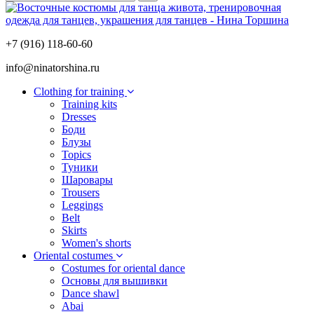
+7 (916) 118-60-60
info@ninatorshina.ru
Сlothing for training
Training kits
Dresses
Боди
Блузы
Topics
Туники
Шаровары
Trousers
Leggings
Belt
Skirts
Women's shorts
Oriental costumes
Costumes for oriental dance
Основы для вышивки
Dance shawl
Abai