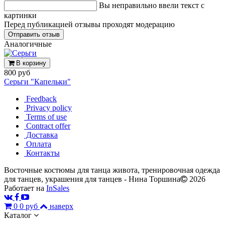
Вы неправильно ввели текст с
картинки
Перед публикацией отзывы проходят модерацию
Аналогичные
В корзину
800 руб
Серьги "Капельки"
Feedback
Privacy policy
Terms of use
Contract offer
Доставка
Оплата
Контакты
Восточные костюмы для танца живота, тренировочная одежда
для танцев, украшения для танцев - Нина Торшина
2026
Работает на
InSales
0
0 руб
наверх
Каталог