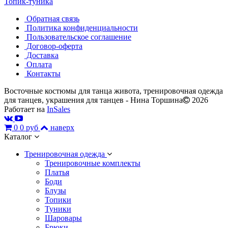
Топик-туника
Обратная связь
Политика конфиденциальности
Пользовательское соглашение
Договор-оферта
Доставка
Оплата
Контакты
Восточные костюмы для танца живота, тренировочная одежда
для танцев, украшения для танцев - Нина Торшина
2026
Работает на
InSales
0
0 руб
наверх
Каталог
Тренировочная одежда
Тренировочные комплекты
Платья
Боди
Блузы
Топики
Туники
Шаровары
Брюки