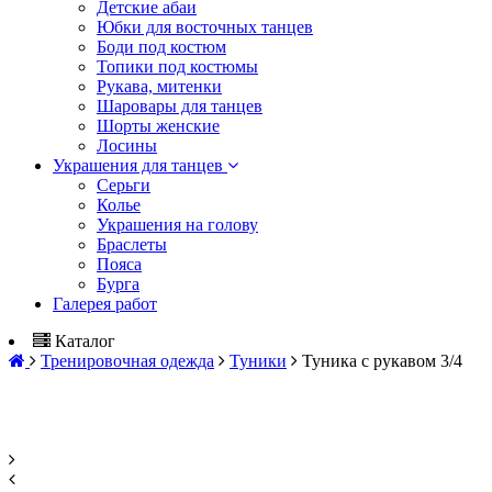
Детские абаи
Юбки для восточных танцев
Боди под костюм
Топики под костюмы
Рукава, митенки
Шаровары для танцев
Шорты женские
Лосины
Украшения для танцев
Серьги
Колье
Украшения на голову
Браслеты
Пояса
Бурга
Галерея работ
Каталог
Тренировочная одежда
Туники
Туника с рукавом 3/4