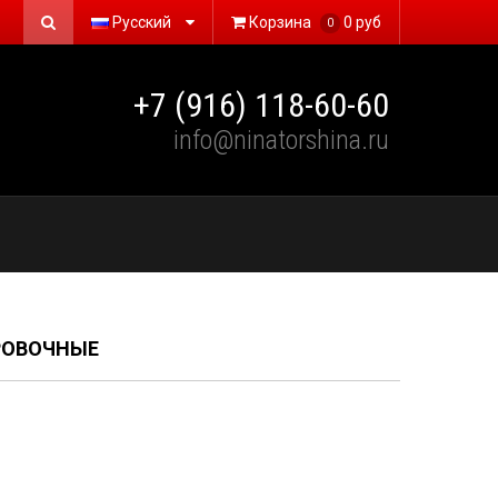
Русский
Корзина
0 руб
0
+7 (916) 118-60-60
info@ninatorshina.ru
РОВОЧНЫЕ