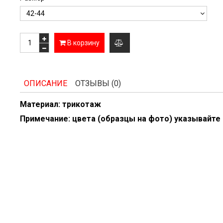
В корзину
добавить
к
ОПИСАНИЕ
ОТЗЫВЫ (0)
сравнению
Материал: трикотаж
Примечание: цвета (образцы на фото) указывайте 