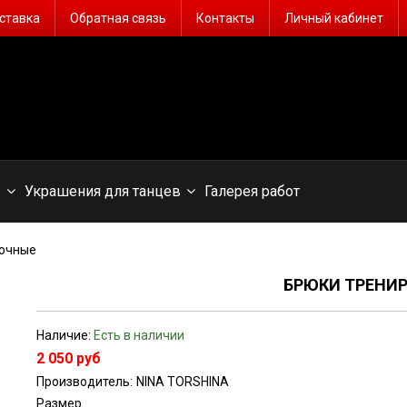
ставка
Обратная связь
Контакты
Личный кабинет
ы
Украшения для танцев
Галерея работ
вочные
БРЮКИ ТРЕНИ
Наличие:
Есть в наличии
2 050 руб
Производитель:
NINA TORSHINA
Размер