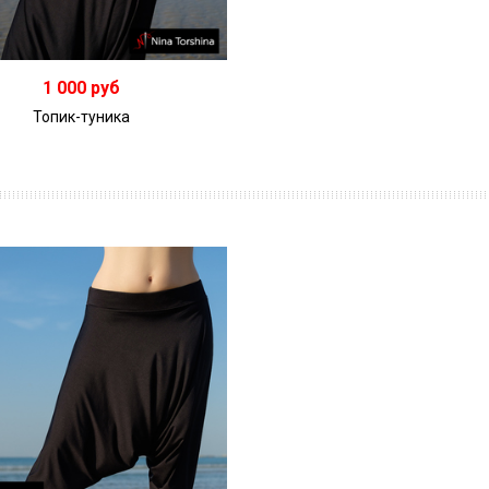
1 000 руб
Топик-туника