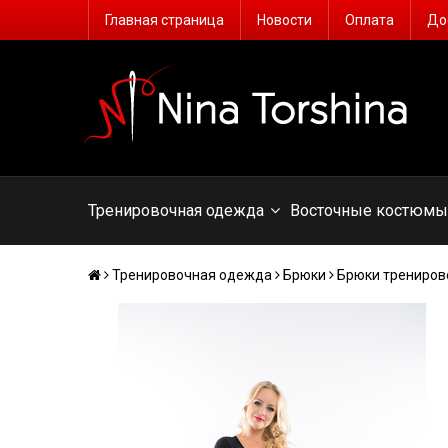
Главная страница
Новости
Оплата
До
Тренировочная одежда
Восточные костюм
Тренировочная одежда
Брюки
Брюки трениро