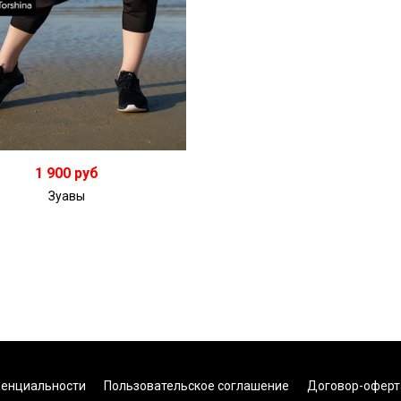
1 900 руб
Зуавы
денциальности
Пользовательское соглашение
Договор-оферт