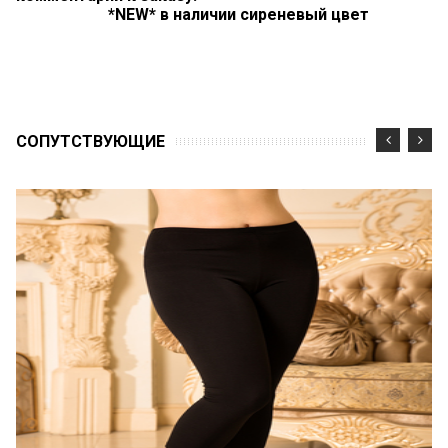
*NEW* в наличии сиреневый цвет
CОПУТСТВУЮЩИЕ