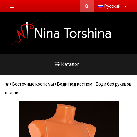
Русский
Каталог
Восточные костюмы
Боди под костюм
Боди без рукавов
под лиф