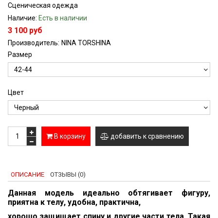
Сценическая одежда
Наличие:
Есть в наличии
3 100 руб
Производитель:
NINA TORSHINA
Размер
Цвет
В корзину
добавить к сравнению
ОПИСАНИЕ
ОТЗЫВЫ (0)
Данная модель идеально обтягивает фигуру,
приятна к телу, удобна, практична,
хорошо
защищает спину и другие части тела.
Такая