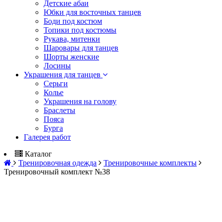
Детские абаи
Юбки для восточных танцев
Боди под костюм
Топики под костюмы
Рукава, митенки
Шаровары для танцев
Шорты женские
Лосины
Украшения для танцев
Серьги
Колье
Украшения на голову
Браслеты
Пояса
Бурга
Галерея работ
Каталог
Тренировочная одежда
Тренировочные комплекты
Тренировочный комплект №38