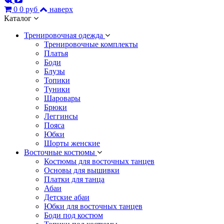
0
0 руб
наверх
Каталог
Тренировочная одежда
Тренировочные комплекты
Платья
Боди
Блузы
Топики
Туники
Шаровары
Брюки
Леггинсы
Пояса
Юбки
Шорты женские
Восточные костюмы
Костюмы для восточных танцев
Основы для вышивки
Платки для танца
Абаи
Детские абаи
Юбки для восточных танцев
Боди под костюм