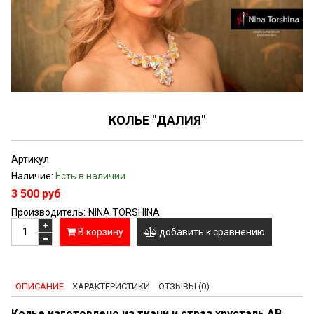
КОЛЬЕ "ДАЛИЯ"
Артикул:
Наличие:
Есть в наличии
3 500 руб
Производитель:
NINA TORSHINA
В корзину
добавить к сравнению
ОПИСАНИЕ
ХАРАКТЕРИСТИКИ
ОТЗЫВЫ (0)
Колье изготовлено из ткани и страз хрусталь AB.