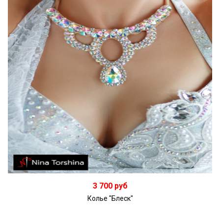
В корзину
3 700 руб
Колье "Блеск"