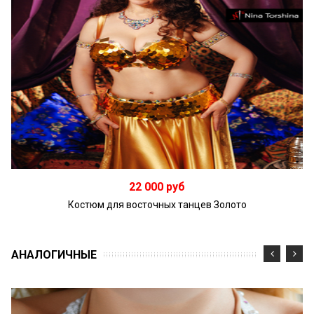
В корзину
22 000 руб
Костюм для восточных танцев Золото
АНАЛОГИЧНЫЕ