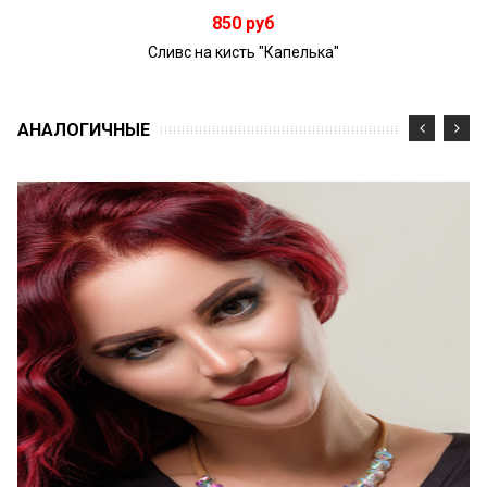
В корзину
850 руб
Сливс на кисть "Капелька"
АНАЛОГИЧНЫЕ