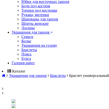
Юбки для восточных танцев
Боди под костюм
Топики под костюмы
Рукава, митенки
Шаровары для танцев
Шорты женские
Лосины
Украшения для танцев
Серьги
Колье
Украшения на голову
Браслеты
Пояса
Бурга
Галерея работ
Каталог
Украшения для танцев
Браслеты
Браслет универсальный