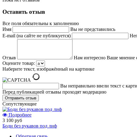
Оставить отзыв
Все поля обязательны к заполнению
Имя
Вы не представились
E-mail (на сайте не публикуется)
Неп
Отзыв
Нам интересно Ваше мнение 
Оцените товар:
Наберите текст, изображённый на картинке
Вы неправильно ввели текст с карт
Перед публикацией отзывы проходят модерацию
Cопутствующие
Подробнее
3 100 руб
Боди без рукавов под лиф
Обратная связь