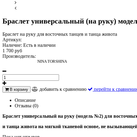
Браслет универсальный (на руку) моде
Браслет на руку для восточных танцев и танца живота
Артикул:
Наличие:
Есть в наличии
1 700 руб
Производитель:
NINA TORSHINA
добавить к сравнению
перейти к сравнени
В корзину
Описание
Отзывы (0)
Браслет универсальный на руку (модель №2) для восточных
и танца живота на мягкой тканевой основе, не вызывающе
Пока нет отзывов