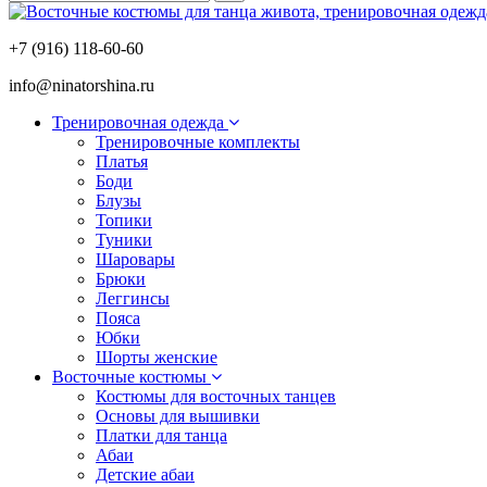
+7 (916) 118-60-60
info@ninatorshina.ru
Тренировочная одежда
Тренировочные комплекты
Платья
Боди
Блузы
Топики
Туники
Шаровары
Брюки
Леггинсы
Пояса
Юбки
Шорты женские
Восточные костюмы
Костюмы для восточных танцев
Основы для вышивки
Платки для танца
Абаи
Детские абаи