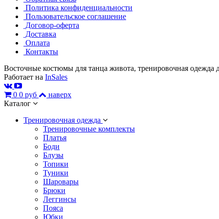
Политика конфиденциальности
Пользовательское соглашение
Договор-оферта
Доставка
Оплата
Контакты
Восточные костюмы для танца живота, тренировочная одежда д
Работает на
InSales
0
0 руб
наверх
Каталог
Тренировочная одежда
Тренировочные комплекты
Платья
Боди
Блузы
Топики
Туники
Шаровары
Брюки
Леггинсы
Пояса
Юбки