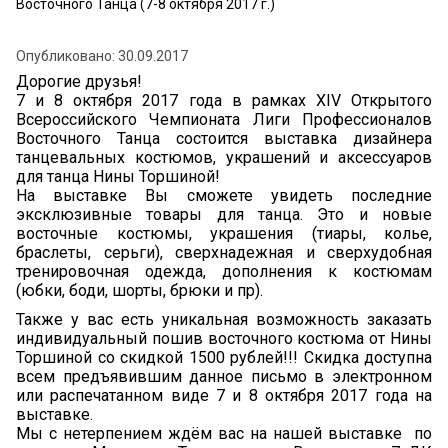
Восточного Танца (7-8 октября 2017 г.)
Опубликовано: 30.09.2017
Дорогие друзья!
7 и 8 октября 2017 года в рамках XIV Открытого
Всероссийского Чемпионата Лиги Профессионалов
Восточного Танца состоится выставка дизайнера
танцевальных костюмов, украшений и аксессуаров
для танца Нины Торшиной!
На выставке Вы сможете увидеть последние
эксклюзивные товары для танца. Это и новые
восточные костюмы, украшения (тиары, колье,
браслеты, серьги), сверхнадежная и сверхудобная
тренировочная одежда, дополнения к костюмам
(юбки, боди, шорты, брюки и пр).
Также у вас есть уникальная возможность заказать
индивидуальный пошив восточного костюма от Нины
Торшиной со скидкой 1500 рублей!!! Скидка доступна
всем предъявившим данное письмо в электронном
или распечатанном виде 7 и 8 октября 2017 года на
выставке.
Мы с нетерпением ждём вас на нашей выставке по