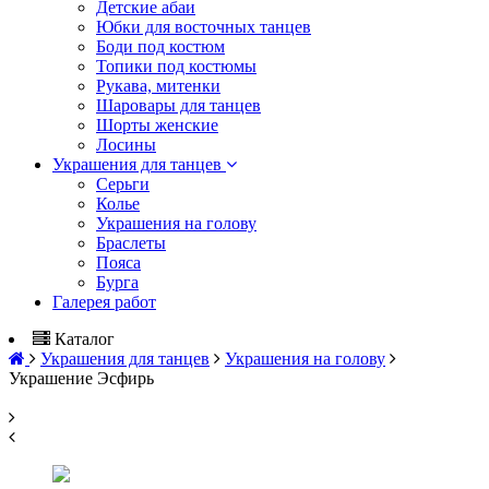
Детские абаи
Юбки для восточных танцев
Боди под костюм
Топики под костюмы
Рукава, митенки
Шаровары для танцев
Шорты женские
Лосины
Украшения для танцев
Серьги
Колье
Украшения на голову
Браслеты
Пояса
Бурга
Галерея работ
Каталог
Украшения для танцев
Украшения на голову
Украшение Эсфирь