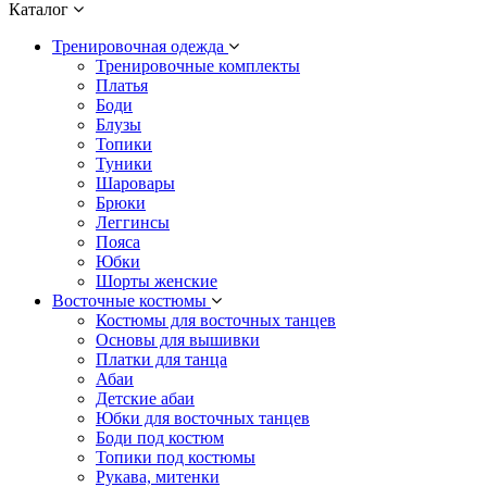
Каталог
Тренировочная одежда
Тренировочные комплекты
Платья
Боди
Блузы
Топики
Туники
Шаровары
Брюки
Леггинсы
Пояса
Юбки
Шорты женские
Восточные костюмы
Костюмы для восточных танцев
Основы для вышивки
Платки для танца
Абаи
Детские абаи
Юбки для восточных танцев
Боди под костюм
Топики под костюмы
Рукава, митенки