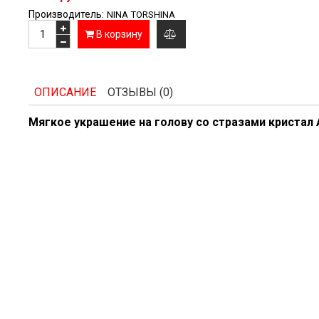
Производитель:
NINA TORSHINA
В корзину
добавить
к
ОПИСАНИЕ
ОТЗЫВЫ (0)
сравнению
Мягкое украшение на голову со стразами кристал 