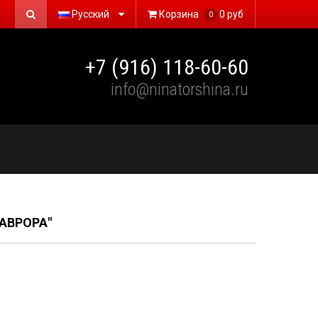
Русский
Корзина
0 руб
0
+7 (916) 118-60-60
info@ninatorshina.ru
АВРОРА"