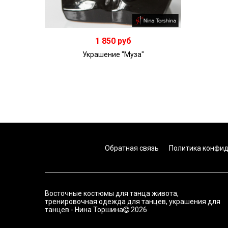
1 850 руб
Украшение "Муза"
Обратная связь
Политика конфи
Восточные костюмы для танца живота,
тренировочная одежда для танцев, украшения для
танцев - Нина Торшина
2026