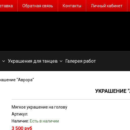
ставка
Обратная связь
Контакты
Личный кабинет
ы
Украшения для танцев
Галерея работ
рашение "Аврора"
УКРАШЕНИЕ "
Мягкое украшение на голову
Артикул:
Наличие:
Есть в наличии
3 500 руб