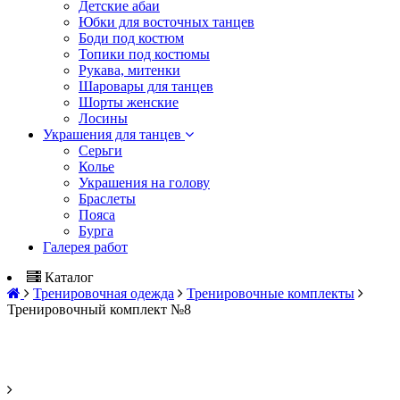
Детские абаи
Юбки для восточных танцев
Боди под костюм
Топики под костюмы
Рукава, митенки
Шаровары для танцев
Шорты женские
Лосины
Украшения для танцев
Серьги
Колье
Украшения на голову
Браслеты
Пояса
Бурга
Галерея работ
Каталог
Тренировочная одежда
Тренировочные комплекты
Тренировочный комплект №8