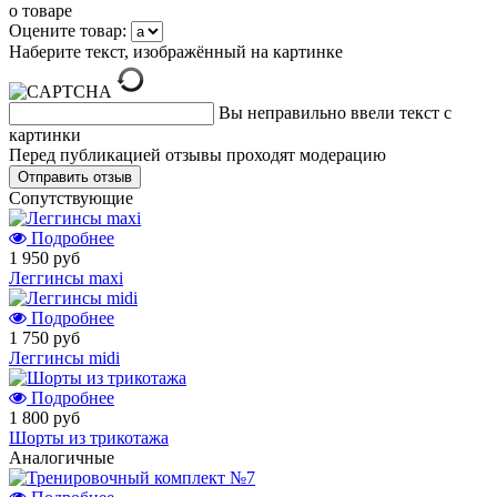
о товаре
Оцените товар:
Наберите текст, изображённый на картинке
Вы неправильно ввели текст с
картинки
Перед публикацией отзывы проходят модерацию
Cопутствующие
Подробнее
1 950 руб
Леггинсы maxi
Подробнее
1 750 руб
Леггинсы midi
Подробнее
1 800 руб
Шорты из трикотажа
Аналогичные