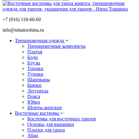
+7 (916) 118-60-60
info@ninatorshina.ru
Тренировочная одежда
Тренировочные комплекты
Платья
Боди
Блузы
Топики
Туники
Шаровары
Брюки
Леггинсы
Пояса
Юбки
Шорты женские
Восточные костюмы
Костюмы для восточных танцев
Основы для вышивки
Платки для танца
Абаи