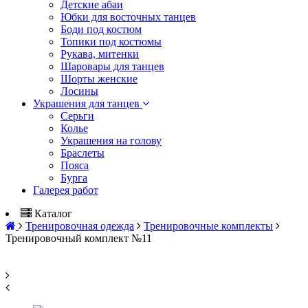
Детские абаи
Юбки для восточных танцев
Боди под костюм
Топики под костюмы
Рукава, митенки
Шаровары для танцев
Шорты женские
Лосины
Украшения для танцев
Серьги
Колье
Украшения на голову
Браслеты
Пояса
Бурга
Галерея работ
Каталог
Тренировочная одежда
Тренировочные комплекты
Тренировочный комплект №11