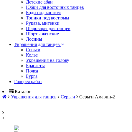
Детские абаи
Юбки для восточных танцев
Боди под костюм
Топики под костюмы
Рукава, митенки
Шаровары для танцев
Шорты женские
Лосины
Украшения для танцев
Серьги
Колье
Украшения на голову
Браслеты
Пояса
Бурга
Галерея работ
Каталог
Украшения для танцев
Серьги
Серьги Амарин-2