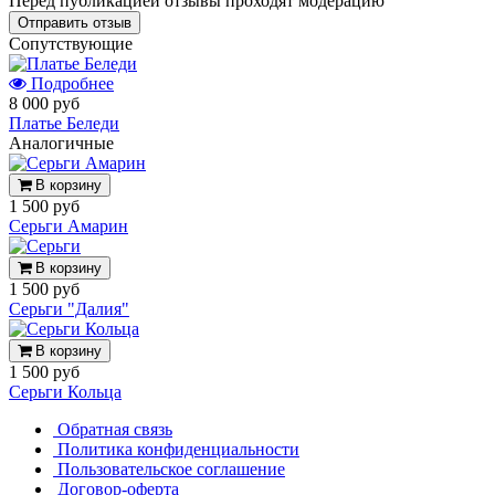
Перед публикацией отзывы проходят модерацию
Cопутствующие
Подробнее
8 000 руб
Платье Беледи
Аналогичные
В корзину
1 500 руб
Серьги Амарин
В корзину
1 500 руб
Серьги "Далия"
В корзину
1 500 руб
Серьги Кольца
Обратная связь
Политика конфиденциальности
Пользовательское соглашение
Договор-оферта