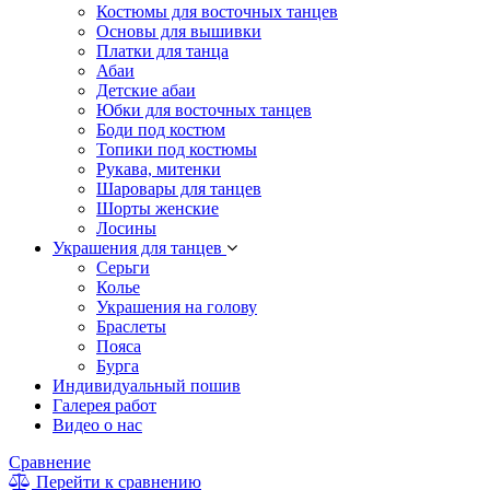
Костюмы для восточных танцев
Основы для вышивки
Платки для танца
Абаи
Детские абаи
Юбки для восточных танцев
Боди под костюм
Топики под костюмы
Рукава, митенки
Шаровары для танцев
Шорты женские
Лосины
Украшения для танцев
Серьги
Колье
Украшения на голову
Браслеты
Пояса
Бурга
Индивидуальный пошив
Галерея работ
Видео о нас
Сравнение
Перейти к сравнению