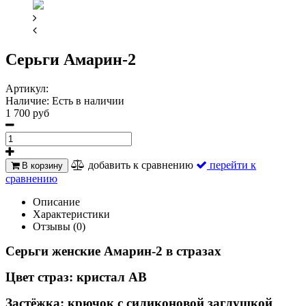
Серьги Амарин-2
Артикул:
Наличие:
Есть в наличии
1 700 руб
добавить к сравнению
перейти к
В корзину
сравнению
Описание
Характеристики
Отзывы (0)
Серьги женские Амарин-2 в стразах
Цвет страз: кристал АВ
Застёжка: крючок с силиконовой заглушкой