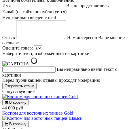
Все поля обязательны к заполнению
Имя
Вы не представились
E-mail (на сайте не публикуется)
Неправильно введен e-mail
Отзыв
Нам интересно Ваше мнение
о товаре
Оцените товар:
Наберите текст, изображённый на картинке
Вы неправильно ввели текст с
картинки
Перед публикацией отзывы проходят модерацию
Cопутствующие
В корзину
44 000 руб
Костюм для восточных танцев Gold
В корзину