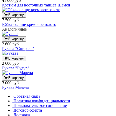
41 000 руб
Костюм для восточных танцев Шамси
В корзину
7 500 руб
Юбка-солнце кремовое золото
Аналогичные
В корзину
2 600 руб
Рукава "Спираль"
В корзину
2 600 руб
Рукава "Будур"
В корзину
3 000 руб
Рукава Малена
Обратная связь
Политика конфиденциальности
Пользовательское соглашение
Договор-оферта
Доставка