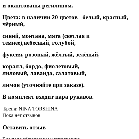
и
окантованы
регилином.
Цвета: в наличии 20 цветов - белый, красный,
чёрный,
синий, монтана,
мята (светлая и
темнее),
небесный, голубой,
фуксия, розовый, жёлтый, зелёный,
коралл, бордо, фиолетовый,
лиловый,
лаванда,
салатовый,
лимон
(уточняйте при заказе).
В комплект входит пара рукавов.
Бренд:
NINA TORSHINA
Пока нет отзывов
Оставить отзыв