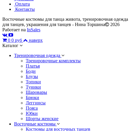
Оплата
Контакты
Восточные костюмы для танца живота, тренировочная одежда
для танцев, украшения для танцев - Нина Торшина
2026
Работает на
InSales
0
0 руб
наверх
Каталог
Тренировочная одежда
Тренировочные комплекты
Платья
Боди
Блузы
Топики
Туники
Шаровары
Брюки
Леггинсы
Пояса
Юбки
Шорты женские
Восточные костюмы
Костюмы для восточных танцев