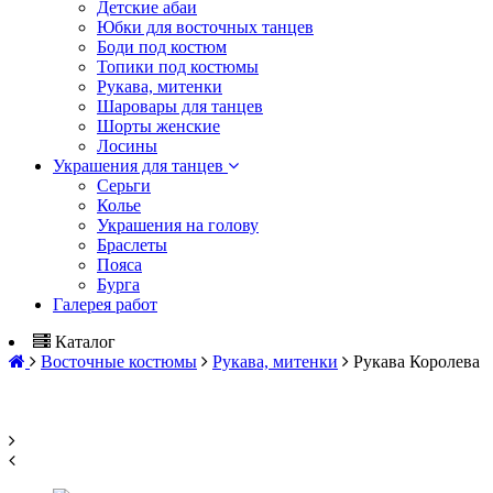
Детские абаи
Юбки для восточных танцев
Боди под костюм
Топики под костюмы
Рукава, митенки
Шаровары для танцев
Шорты женские
Лосины
Украшения для танцев
Серьги
Колье
Украшения на голову
Браслеты
Пояса
Бурга
Галерея работ
Каталог
Восточные костюмы
Рукава, митенки
Рукава Королева