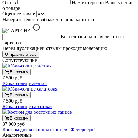
Отзыв
Нам интересно Ваше мнение
о товаре
Оцените товар:
Наберите текст, изображённый на картинке
Вы неправильно ввели текст с
картинки
Перед публикацией отзывы проходят модерацию
Cопутствующие
В корзину
7 500 руб
Юбка-солнце жёлтая
В корзину
7 500 руб
Юбка-солнце салатовая
В корзину
37 000 руб
Костюм для восточных танцев "Фейерверк"
Аналогичные