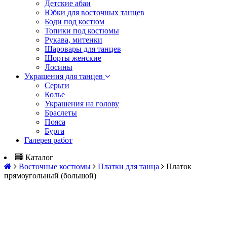
Детские абаи
Юбки для восточных танцев
Боди под костюм
Топики под костюмы
Рукава, митенки
Шаровары для танцев
Шорты женские
Лосины
Украшения для танцев
Серьги
Колье
Украшения на голову
Браслеты
Пояса
Бурга
Галерея работ
Каталог
Восточные костюмы
Платки для танца
Платок
прямоугольный (большой)