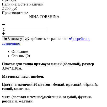
Наличие:
Есть в наличии
2 200 руб
Производитель:
NINA TORSHINA
добавить к сравнению
перейти к
В корзину
сравнению
Описание
Отзывы (0)
Платок для танца прямоугольный (большой), размер
3,0м*110см.
Материал: перл-шифон.
Цвета: в наличии 20 цветов - белый, красный, чёрный,
синий, монтана,
мята (светлая и темнее),
небесный, голубой,
фуксия,
розовый, жёлтый,