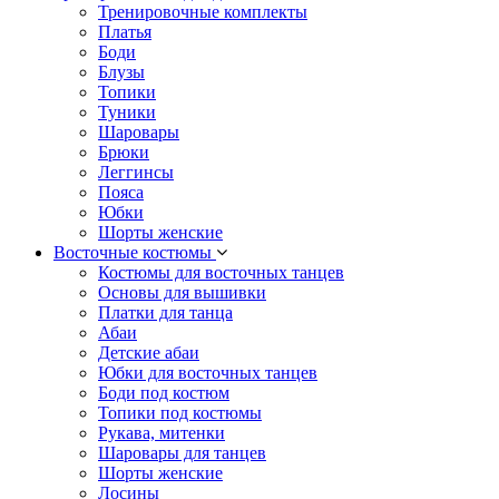
Тренировочные комплекты
Платья
Боди
Блузы
Топики
Туники
Шаровары
Брюки
Леггинсы
Пояса
Юбки
Шорты женские
Восточные костюмы
Костюмы для восточных танцев
Основы для вышивки
Платки для танца
Абаи
Детские абаи
Юбки для восточных танцев
Боди под костюм
Топики под костюмы
Рукава, митенки
Шаровары для танцев
Шорты женские
Лосины