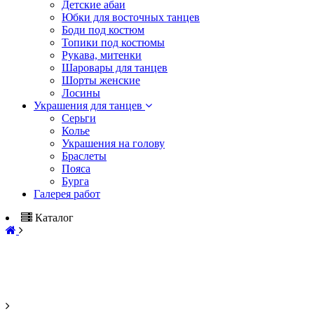
Детские абаи
Юбки для восточных танцев
Боди под костюм
Топики под костюмы
Рукава, митенки
Шаровары для танцев
Шорты женские
Лосины
Украшения для танцев
Серьги
Колье
Украшения на голову
Браслеты
Пояса
Бурга
Галерея работ
Каталог