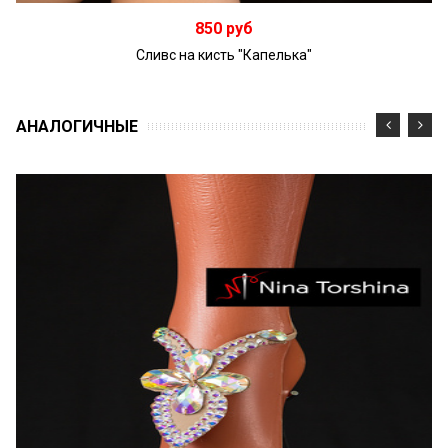
В корзину
850 руб
Сливс на кисть "Капелька"
АНАЛОГИЧНЫЕ