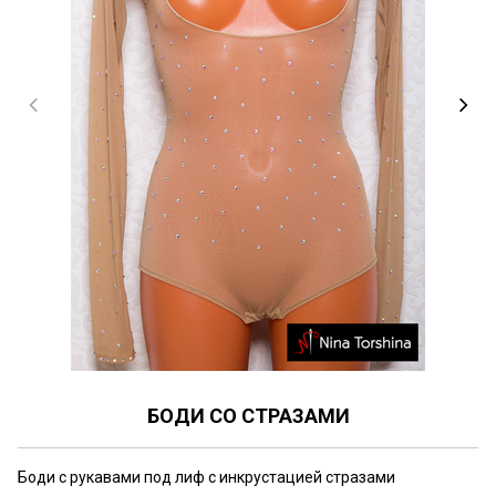
БОДИ СО СТРАЗАМИ
Боди с рукавами под лиф с инкрустацией стразами